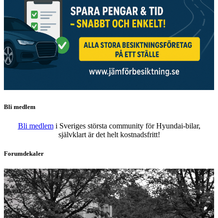
Bli medlem
Bli medlem
i Sveriges största community för Hyundai-bilar,
självklart är det helt kostnadsfritt!
Forumdekaler