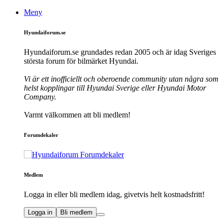
Meny
Hyundaiforum.se
Hyundaiforum.se grundades redan 2005 och är idag Sveriges
största forum för bilmärket Hyundai.
Vi är ett inofficiellt och oberoende community utan några som
helst kopplingar till Hyundai Sverige eller Hyundai Motor
Company.
Varmt välkommen att bli medlem!
Forumdekaler
Medlem
Logga in eller bli medlem idag, givetvis helt kostnadsfritt!
Logga in
Bli medlem