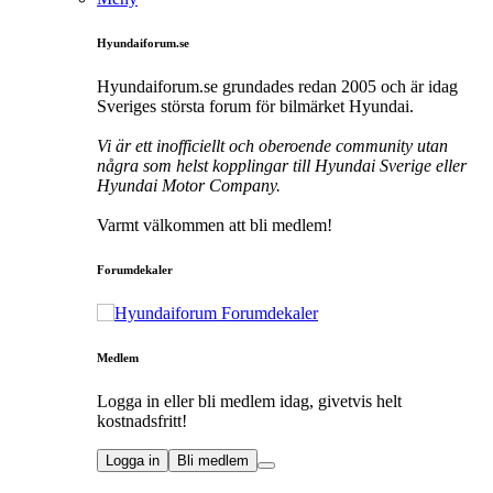
Hyundaiforum.se
Hyundaiforum.se grundades redan 2005 och är idag
Sveriges största forum för bilmärket Hyundai.
Vi är ett inofficiellt och oberoende community utan
några som helst kopplingar till Hyundai Sverige eller
Hyundai Motor Company.
Varmt välkommen att bli medlem!
Forumdekaler
Medlem
Logga in eller bli medlem idag, givetvis helt
kostnadsfritt!
Logga in
Bli medlem