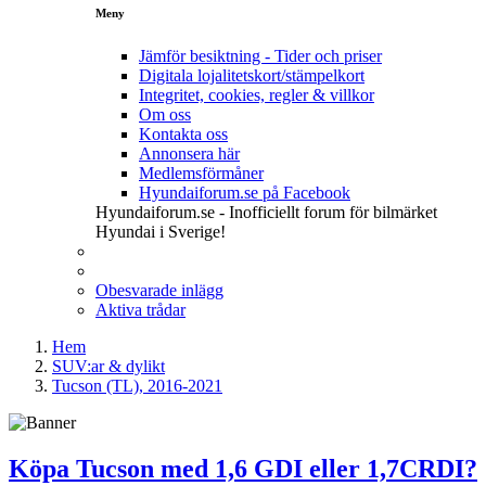
Meny
Jämför besiktning - Tider och priser
Digitala lojalitetskort/stämpelkort
Integritet, cookies, regler & villkor
Om oss
Kontakta oss
Annonsera här
Medlemsförmåner
Hyundaiforum.se på Facebook
Hyundaiforum.se - Inofficiellt forum för bilmärket
Hyundai i Sverige!
Obesvarade inlägg
Aktiva trådar
Hem
SUV:ar & dylikt
Tucson (TL), 2016-2021
Köpa Tucson med 1,6 GDI eller 1,7CRDI?