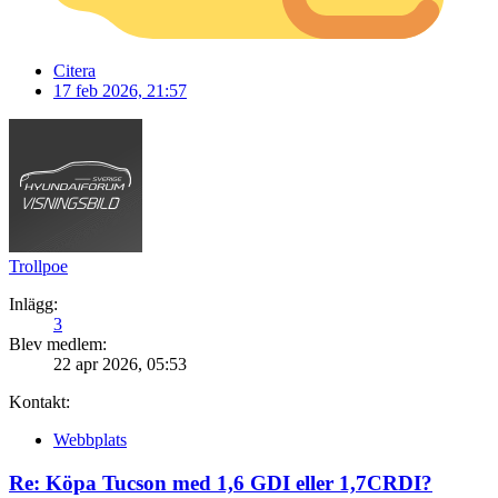
Citera
17 feb 2026, 21:57
Trollpoe
Inlägg:
3
Blev medlem:
22 apr 2026, 05:53
Kontakt:
Webbplats
Re: Köpa Tucson med 1,6 GDI eller 1,7CRDI?