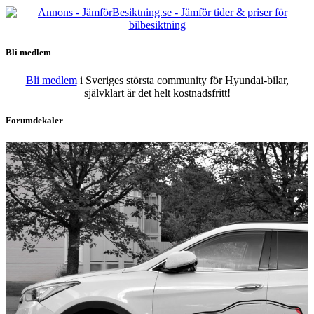
Bli medlem
Bli medlem
i Sveriges största community för Hyundai-bilar,
självklart är det helt kostnadsfritt!
Forumdekaler