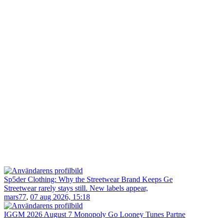
Sp5der Clothing: Why the Streetwear Brand Keeps Ge
Streetwear rarely stays still. New labels appear,
mars77
,
07 aug 2026, 15:18
IGGM 2026 August 7 Monopoly Go Looney Tunes Partne