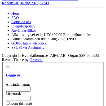
Robertsuar
,
04 aug 2026, 08:43
Hem
FAQ
Kontakta oss
Integritetspolicy
Användarvillkor
Alla tidsangivelser är UTC+02:00 Europe/Stockholm
Aktuellt datum och tid: 09 aug 2026, 09:09
GDPR Integritetspolicy
SSL Säker Anslutning
Copyright © Hyundaiforum.se | Allvia AB | Org.nr 559490-9235
Ravaio Theme by
Gramziu
Logga in
Användarnamn:
Lösenord:
Kom ihåg mig