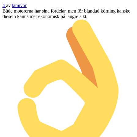
4
av
lamivor
Både motorerna har sina fördelar, men för blandad körning kanske
dieseln känns mer ekonomisk på längre sikt.