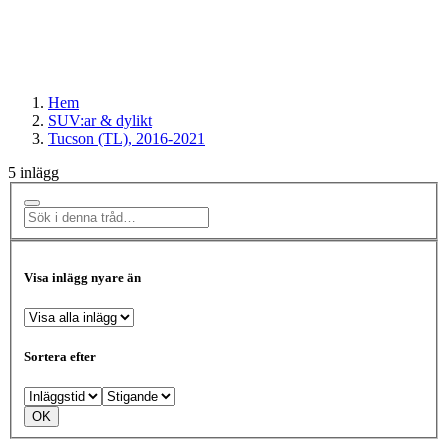
Hem
SUV:ar & dylikt
Tucson (TL), 2016-2021
5 inlägg
Visa inlägg nyare än
Sortera efter