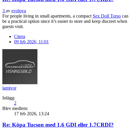
3
av
evolova
For people living in small apartments, a compact
Sex Doll Torso
can
be a practical option since it’s easier to store and keep discreet when
guests visit.
Citera
09 feb 2026, 11:01
lamivor
Inlägg:
2
Blev medlem:
17 feb 2026, 13:24
Re: Köpa Tucson med 1,6 GDI eller 1,7CRDI?