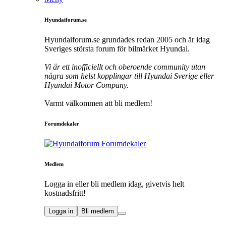
Hyundaiforum.se
Hyundaiforum.se grundades redan 2005 och är idag
Sveriges största forum för bilmärket Hyundai.
Vi är ett inofficiellt och oberoende community utan
några som helst kopplingar till Hyundai Sverige eller
Hyundai Motor Company.
Varmt välkommen att bli medlem!
Forumdekaler
Medlem
Logga in eller bli medlem idag, givetvis helt
kostnadsfritt!
Logga in
Bli medlem