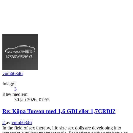
vum66346
Inlägg:
3
Blev medlem:
30 jan 2026, 07:55
Re: Köpa Tucson med 1,6 GDI eller 1,7CRDI?
2
av
vum66346
In the field of sex therapy, life size sex dolls are developing into