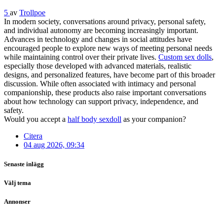
5
av
Trollpoe
In modern society, conversations around privacy, personal safety,
and individual autonomy are becoming increasingly important.
Advances in technology and changes in social attitudes have
encouraged people to explore new ways of meeting personal needs
while maintaining control over their private lives.
Custom sex dolls
,
especially those developed with advanced materials, realistic
designs, and personalized features, have become part of this broader
discussion. While often associated with intimacy and personal
companionship, these products also raise important conversations
about how technology can support privacy, independence, and
safety.
Would you accept a
half body sexdoll
as your companion?
Citera
04 aug 2026, 09:34
Senaste inlägg
Välj tema
Annonser