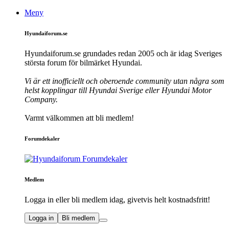
Meny
Hyundaiforum.se
Hyundaiforum.se grundades redan 2005 och är idag Sveriges
största forum för bilmärket Hyundai.
Vi är ett inofficiellt och oberoende community utan några som
helst kopplingar till Hyundai Sverige eller Hyundai Motor
Company.
Varmt välkommen att bli medlem!
Forumdekaler
Medlem
Logga in eller bli medlem idag, givetvis helt kostnadsfritt!
Logga in
Bli medlem