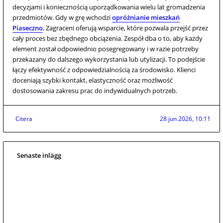
decyzjami i koniecznością uporządkowania wielu lat gromadzenia
przedmiotów. Gdy w grę wchodzi
opróżnianie mieszkań
Piaseczno
, Zagraceni oferują wsparcie, które pozwala przejść przez
cały proces bez zbędnego obciążenia. Zespół dba o to, aby każdy
element został odpowiednio posegregowany i w razie potrzeby
przekazany do dalszego wykorzystania lub utylizacji. To podejście
łączy efektywność z odpowiedzialnością za środowisko. Klienci
doceniają szybki kontakt, elastyczność oraz możliwość
dostosowania zakresu prac do indywidualnych potrzeb.
Citera
28 jun 2026, 10:11
Senaste inlägg