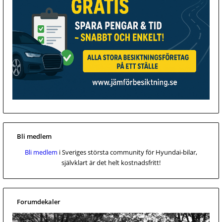
Bli medlem
Bli medlem
i Sveriges största community för Hyundai-bilar,
självklart är det helt kostnadsfritt!
Forumdekaler