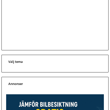
Välj tema
Annonser