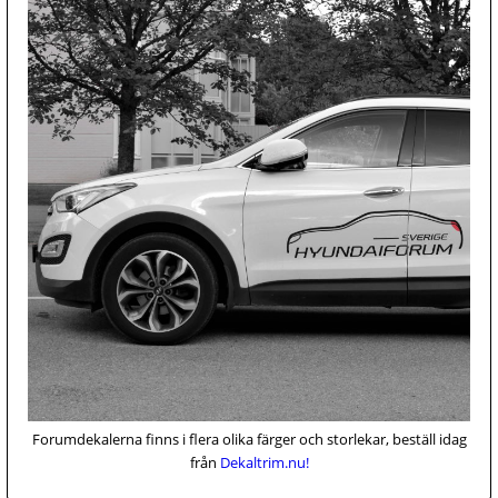
Forumdekalerna finns i flera olika färger och storlekar, beställ idag
från
Dekaltrim.nu!