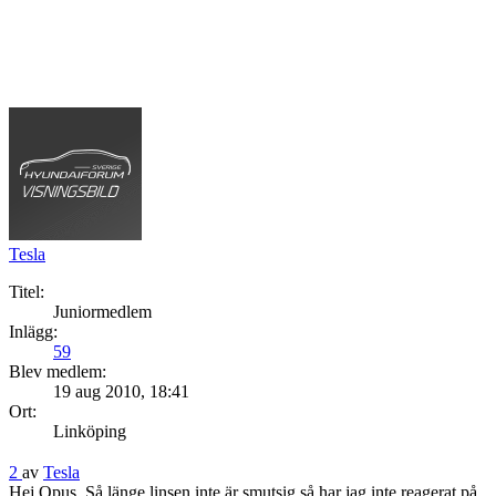
Tesla
Titel:
Juniormedlem
Inlägg:
59
Blev medlem:
19 aug 2010, 18:41
Ort:
Linköping
2
av
Tesla
Hej Opus. Så länge linsen inte är smutsig så har jag inte reagerat på