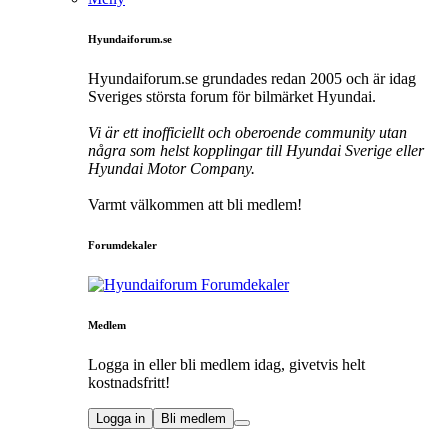
Hyundaiforum.se
Hyundaiforum.se grundades redan 2005 och är idag
Sveriges största forum för bilmärket Hyundai.
Vi är ett inofficiellt och oberoende community utan
några som helst kopplingar till Hyundai Sverige eller
Hyundai Motor Company.
Varmt välkommen att bli medlem!
Forumdekaler
Medlem
Logga in eller bli medlem idag, givetvis helt
kostnadsfritt!
Logga in
Bli medlem