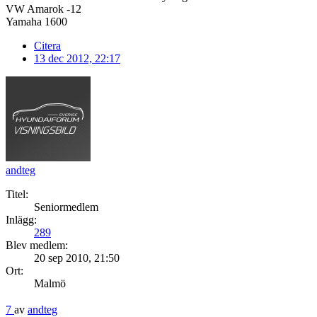
VW Amarok -12
Yamaha 1600
Citera
13 dec 2012, 22:17
andteg
Titel:
Seniormedlem
Inlägg:
289
Blev medlem:
20 sep 2010, 21:50
Ort:
Malmö
7
av
andteg