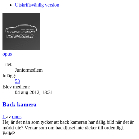
Utskriftsvänlig version
opus
Titel:
Juniormedlem
Inlägg:
53
Blev medlem:
04 aug 2012, 18:31
Back kamera
1
av
opus
Hej är det nån som tycker att back kameran har dålig bild när det är
mörkt ute? Verkar som om backljuset inte räcker till ordentligt.
PelleP