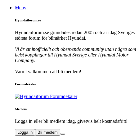
Meny
Hyundaiforum.se
Hyundaiforum.se grundades redan 2005 och är idag Sveriges
största forum för bilmärket Hyundai.
Vi är ett inofficiellt och oberoende community utan några som
helst kopplingar till Hyundai Sverige eller Hyundai Motor
Company.
Varmt välkommen att bli medlem!
Forumdekaler
Medlem
Logga in eller bli medlem idag, givetvis helt kostnadsfritt!
Logga in
Bli medlem