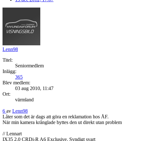
Lenn98
Titel:
Seniormedlem
Inlägg:
365
Blev medlem:
03 aug 2010, 11:47
Ort:
värmland
6
av
Lenn98
Låter som det är dags att göra en reklamation hos ÅF.
När min kamera krånglade byttes den ut direkt utan problem
// Lennart
IX35 2.0 CRDi-R A6 Exclusive. Syndigt svart