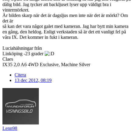
dålig bild. Jag tycker att backljuset lyser upp väldigt bra i
vintermörkret.
Är bilden skarp när det är dagsljus men inte när det är mörkt? Om
det är
så kan det vara något galet med kameran. Jag har bytt min kamera
en gång, den heldog. Enligt verkstaden så är det ett vanligt fel på
våra IX. Det kommer in fukt i kameran.
Luciahälsningar från
Linköping -23 grader
Claes
IX35 2,0 A6 4WD Exclusive, Machine Silver
Citera
13 dec 2012, 08:19
Lenn98