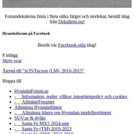
Forumdekalerna finns i flera olika färger och storlekar, beställ idag
från
Dekaltrim.nu!
Hyundaiforum på Facebook
Besök vår
Facebook-sida
idag!
8 inlägg
Skriv svar
Återgå till "ix35/Tucson (LM), 2010-2015"
Hoppa till
HyundaiForum.se
- Information, regler, villkor, integritetspolicy och cookies
- Allmänt/Forumet
Allmänna Hyundaifrågor
- Allmänna frågor om Hyundais modellsortiment
SUV:ar & dylikt
- Santa Fe MX5 2024-upp
- Santa Fe (TM) 2019-2023