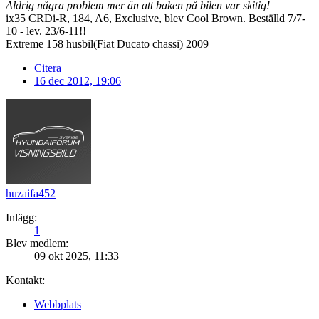
Aldrig några problem mer än att baken på bilen var skitig!
ix35 CRDi-R, 184, A6, Exclusive, blev Cool Brown. Beställd 7/7-
10 - lev. 23/6-11!!
Extreme 158 husbil(Fiat Ducato chassi) 2009
Citera
16 dec 2012, 19:06
huzaifa452
Inlägg:
1
Blev medlem:
09 okt 2025, 11:33
Kontakt:
Webbplats