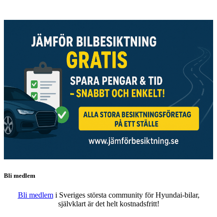
Bli medlem
Bli medlem
i Sveriges största community för Hyundai-bilar,
självklart är det helt kostnadsfritt!