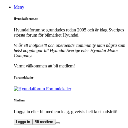
Meny
Hyundaiforum.se
Hyundaiforum.se grundades redan 2005 och är idag Sveriges
största forum för bilmärket Hyundai.
Vi är ett inofficiellt och oberoende community utan några som
helst kopplingar till Hyundai Sverige eller Hyundai Motor
Company.
Varmt välkommen att bli medlem!
Forumdekaler
Medlem
Logga in eller bli medlem idag, givetvis helt kostnadsfritt!
Logga in
Bli medlem