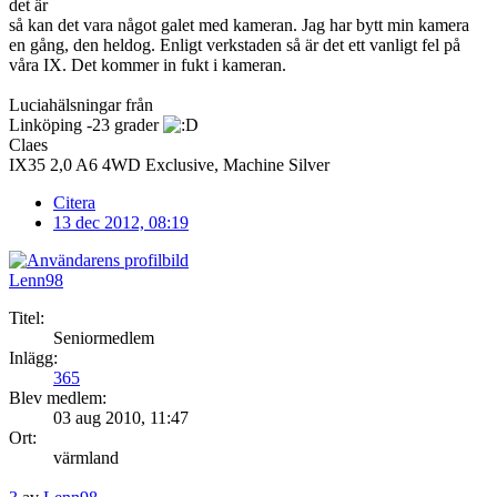
det är
så kan det vara något galet med kameran. Jag har bytt min kamera
en gång, den heldog. Enligt verkstaden så är det ett vanligt fel på
våra IX. Det kommer in fukt i kameran.
Luciahälsningar från
Linköping -23 grader
Claes
IX35 2,0 A6 4WD Exclusive, Machine Silver
Citera
13 dec 2012, 08:19
Lenn98
Titel:
Seniormedlem
Inlägg:
365
Blev medlem:
03 aug 2010, 11:47
Ort:
värmland