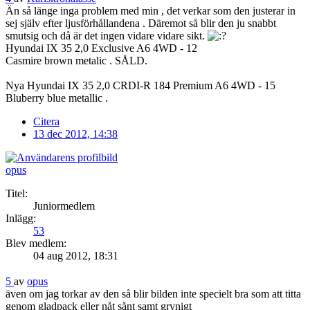
Än så länge inga problem med min , det verkar som den justerar in
sej själv efter ljusförhållandena . Däremot så blir den ju snabbt
smutsig och då är det ingen vidare vidare sikt.
Hyundai IX 35 2,0 Exclusive A6 4WD - 12
Casmire brown metalic . SÅLD.
Nya Hyundai IX 35 2,0 CRDI-R 184 Premium A6 4WD - 15
Bluberry blue metallic .
Citera
13 dec 2012, 14:38
opus
Titel:
Juniormedlem
Inlägg:
53
Blev medlem:
04 aug 2012, 18:31
5
av
opus
även om jag torkar av den så blir bilden inte specielt bra som att titta
genom gladpack eller nåt sånt samt grynigt