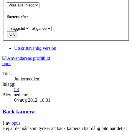
Sortera efter
Utskriftsvänlig version
opus
Titel:
Juniormedlem
Inlägg:
53
Blev medlem:
04 aug 2012, 18:31
Back kamera
1
av
opus
Hej är det nån som tycker att back kameran har dålig bild när det är