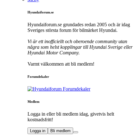
Hyundaiforum.se
Hyundaiforum.se grundades redan 2005 och är idag
Sveriges största forum för bilmärket Hyundai.
Vi är ett inofficiellt och oberoende community utan
några som helst kopplingar till Hyundai Sverige eller
Hyundai Motor Company.
Varmt välkommen att bli medlem!
Forumdekaler
Medlem
Logga in eller bli medlem idag, givetvis helt
kostnadsfritt!
Logga in
Bli medlem