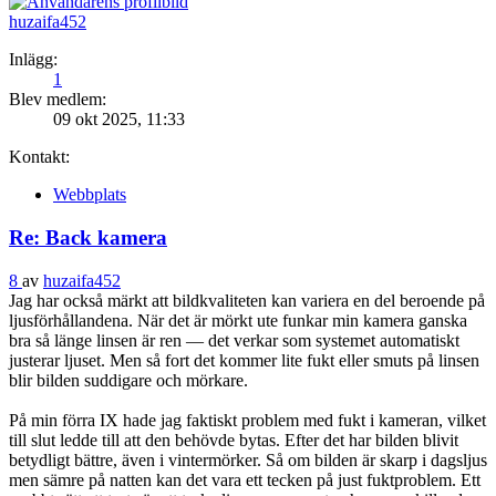
huzaifa452
Inlägg:
1
Blev medlem:
09 okt 2025, 11:33
Kontakt:
Webbplats
Re: Back kamera
8
av
huzaifa452
Jag har också märkt att bildkvaliteten kan variera en del beroende på
ljusförhållandena. När det är mörkt ute funkar min kamera ganska
bra så länge linsen är ren — det verkar som systemet automatiskt
justerar ljuset. Men så fort det kommer lite fukt eller smuts på linsen
blir bilden suddigare och mörkare.
På min förra IX hade jag faktiskt problem med fukt i kameran, vilket
till slut ledde till att den behövde bytas. Efter det har bilden blivit
betydligt bättre, även i vintermörker. Så om bilden är skarp i dagsljus
men sämre på natten kan det vara ett tecken på just fuktproblem. Ett