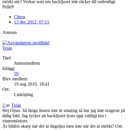
mörkt ute? Verkar som om backljuset inte räcker till ordentligt.
PelleP
Citera
13 dec 2012, 07:15
Annons
Tesla
Titel:
Juniormedlem
Inlägg:
59
Blev medlem:
19 aug 2010, 18:41
Ort:
Linköping
2
av
Tesla
Hej Opus. Så länge linsen inte är smutsig så har jag inte reagerat på
dålig bild. Jag tycker att backljuset lyser upp väldigt bra i
vintermörkret.
Är bilden skarp när det är dagsljus men inte när det är mörkt? Om