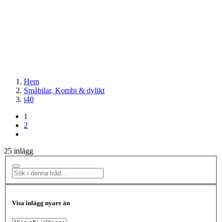
Hem
Småbilar, Kombi & dylikt
i40
1
2
25 inlägg
Visa inlägg nyare än