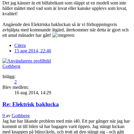
Det jag känner är ett bilfabrikant som släppt ut en modell som inte
håller måttet med vad som är lovat eller kanske upplevs som lovat,
kvalitet!
Angående den Elektriska bakluckan så är vi förhoppningsvis
avhjälpta med kommande åtgärd, återkommer när detta är gjort och
ett antal månader har gått!
Citera
15 aug 2014, 22:46
Gothberg
Inlägg:
2
Blev medlem:
16 aug 2014, 14:29
Re: Elektrisk baklucka
9
av
Gothberg
Jag har har likande problem med min i40. Ett par gånger när jag har
kommit ut till bilen så har bagagen varit öppen. Jag stängt luckan
med knappen på bilnyckeln, och trott att den stängt sig - och gått