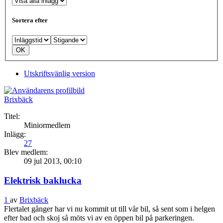
Sortera efter
Utskriftsvänlig version
Brixbäck
Titel:
Miniormedlem
Inlägg:
27
Blev medlem:
09 jul 2013, 00:10
Elektrisk baklucka
1
av
Brixbäck
Flertalet gånger har vi nu kommit ut till vår bil, så sent som i helgen
efter bad och skoj så möts vi av en öppen bil på parkeringen.