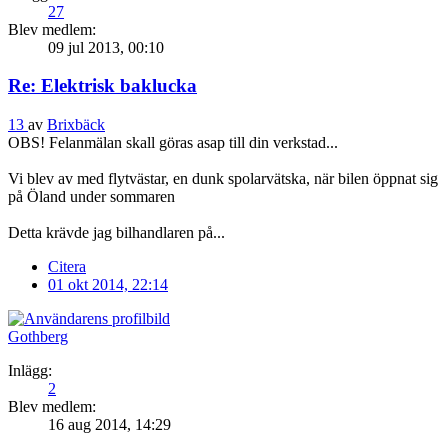
27
Blev medlem:
09 jul 2013, 00:10
Re: Elektrisk baklucka
13
av
Brixbäck
OBS! Felanmälan skall göras asap till din verkstad...
Vi blev av med flytvästar, en dunk spolarvätska, när bilen öppnat sig
på Öland under sommaren
Detta krävde jag bilhandlaren på...
Citera
01 okt 2014, 22:14
Gothberg
Inlägg:
2
Blev medlem:
16 aug 2014, 14:29