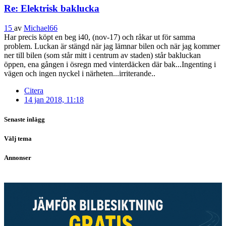
Re: Elektrisk baklucka
15
av
Michael66
Har precis köpt en beg i40, (nov-17) och råkar ut för samma
problem. Luckan är stängd när jag lämnar bilen och när jag kommer
ner till bilen (som står mitt i centrum av staden) står bakluckan
öppen, ena gången i ösregn med vinterdäcken där bak...Ingenting i
vägen och ingen nyckel i närheten...irriterande..
Citera
14 jan 2018, 11:18
Senaste inlägg
Välj tema
Annonser