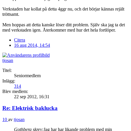
Verkstaden har kollat på detta 4ggr nu, och det börjar kännas rejält
tröttsamt.
Men hoppas att detta kanske löser ditt problem. Själv ska jag ta det
med verkstaden igen. Återkommer med hur det hela fortlöper.
Citera
16 aug 2014, 14:54
tjosan
Titel:
Seniormedlem
Inlägg:
314
Blev medlem:
22 sep 2012, 16:31
Re: Elektrisk baklucka
10
av
tjosan
Gothberg skrev:
Jag har har likande problem med min