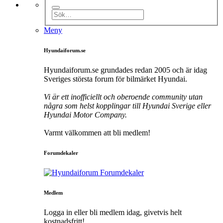
Meny
Hyundaiforum.se
Hyundaiforum.se grundades redan 2005 och är idag
Sveriges största forum för bilmärket Hyundai.
Vi är ett inofficiellt och oberoende community utan
några som helst kopplingar till Hyundai Sverige eller
Hyundai Motor Company.
Varmt välkommen att bli medlem!
Forumdekaler
Medlem
Logga in eller bli medlem idag, givetvis helt
kostnadsfritt!