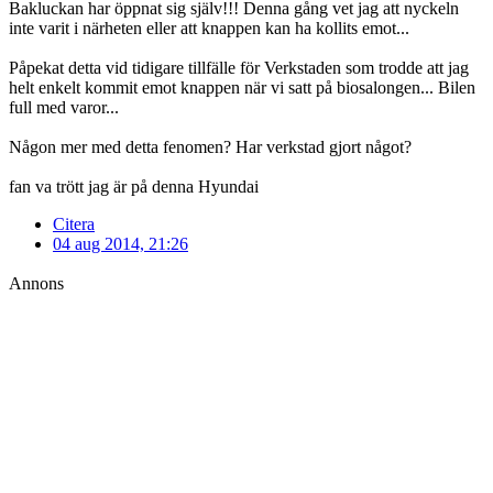
Bakluckan har öppnat sig själv!!! Denna gång vet jag att nyckeln
inte varit i närheten eller att knappen kan ha kollits emot...
Påpekat detta vid tidigare tillfälle för Verkstaden som trodde att jag
helt enkelt kommit emot knappen när vi satt på biosalongen... Bilen
full med varor...
Någon mer med detta fenomen? Har verkstad gjort något?
fan va trött jag är på denna Hyundai
Citera
04 aug 2014, 21:26
Annons