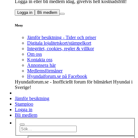
Logga in eller bli medlem idag, givetvis helt kostnadsfritt!
Logga in
Bli medlem
Meny
Jämför besiktning - Tider och priser
Digitala lojalitetskort/stämpelkort
Integritet, cookies, regler & villkor
Om oss
Kontakta oss
Annonsera här
Medlemsförmåner
Hyundaiforum.se på Facebook
Hyundaiforum.se - Inofficiellt forum för bilmärket Hyundai i
Sverige!
Jämför besiktning
Stampioo
Logga in
Bli medlem