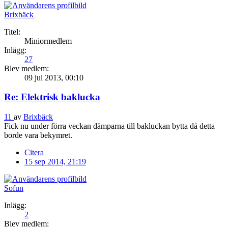
Brixbäck
Titel:
Miniormedlem
Inlägg:
27
Blev medlem:
09 jul 2013, 00:10
Re: Elektrisk baklucka
11
av
Brixbäck
Fick nu under förra veckan dämparna till bakluckan bytta då detta
borde vara bekymret.
Citera
15 sep 2014, 21:19
Sofun
Inlägg:
2
Blev medlem: