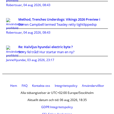
Robertsuar
,
04 aug 2026, 08:43
Method, Trenches Underdogs: Vikings 2026 Preview i
Darren Campbell termed Teasley retty tightlippedsp
Robertsuar
,
04 aug 2026, 08:43
Re: Halvljus hyundai electric byte ?
Sorry fel tråd! Hur startar man en ny?
JanneHyundai
,
03 aug 2026, 23:17
Hem
FAQ
Kontakta oss
Integritetspolicy
Användarvillkor
Alla tidsangivelser är UTC+02:00 Europe/Stockholm
Aktuellt datum och tid: 06 aug 2026, 18:35
GDPR Integritetspolicy