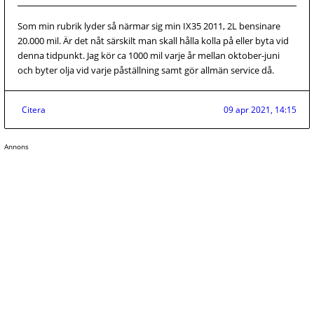
Som min rubrik lyder så närmar sig min IX35 2011, 2L bensinare
20.000 mil. Är det nåt särskilt man skall hålla kolla på eller byta vid
denna tidpunkt. Jag kör ca 1000 mil varje år mellan oktober-juni
och byter olja vid varje påställning samt gör allmän service då.
Citera
09 apr 2021, 14:15
Annons