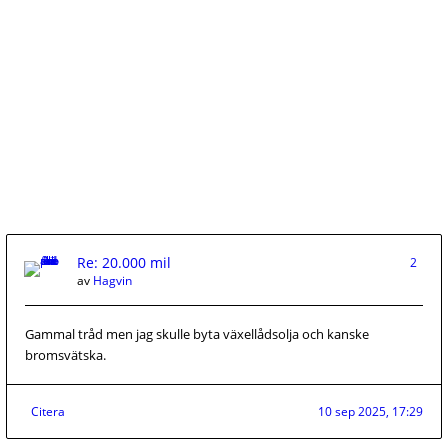
Re: 20.000 mil
2
av
Hagvin
Gammal tråd men jag skulle byta växellådsolja och kanske
bromsvätska.
Citera
10 sep 2025, 17:29