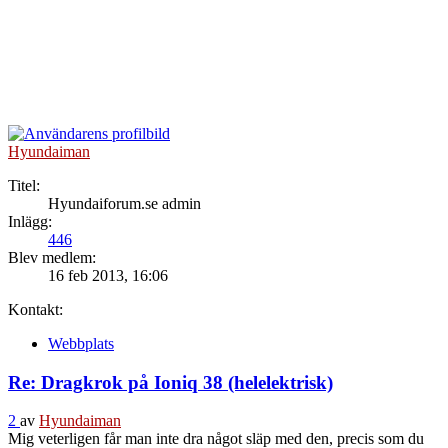
Hyundaiman
Titel:
Hyundaiforum.se admin
Inlägg:
446
Blev medlem:
16 feb 2013, 16:06
Kontakt:
Webbplats
Re: Dragkrok på Ioniq 38 (helelektrisk)
2
av
Hyundaiman
Mig veterligen får man inte dra något släp med den, precis som du