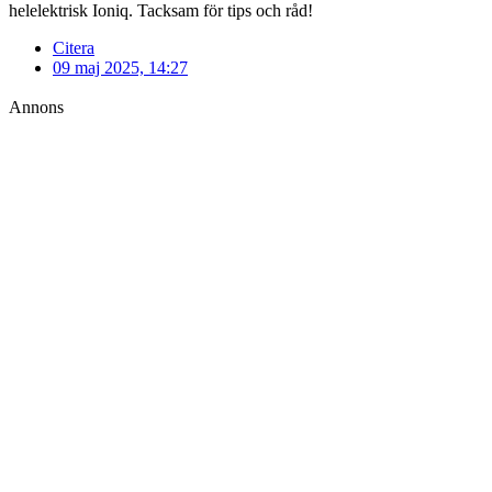
helelektrisk Ioniq. Tacksam för tips och råd!
Citera
09 maj 2025, 14:27
Annons