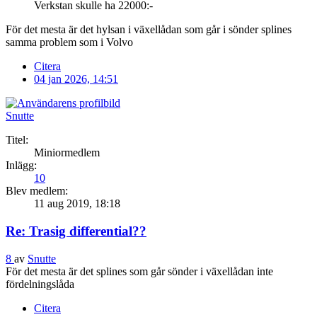
Verkstan skulle ha 22000:-
För det mesta är det hylsan i växellådan som går i sönder splines
samma problem som i Volvo
Citera
04 jan 2026, 14:51
Snutte
Titel:
Miniormedlem
Inlägg:
10
Blev medlem:
11 aug 2019, 18:18
Re: Trasig differential??
8
av
Snutte
För det mesta är det splines som går sönder i växellådan inte
fördelningslåda
Citera