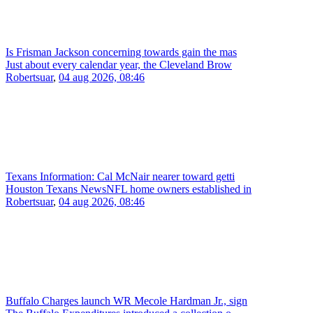
Is Frisman Jackson concerning towards gain the mas
Just about every calendar year, the Cleveland Brow
Robertsuar
,
04 aug 2026, 08:46
Texans Information: Cal McNair nearer toward getti
Houston Texans NewsNFL home owners established in
Robertsuar
,
04 aug 2026, 08:46
Buffalo Charges launch WR Mecole Hardman Jr., sign