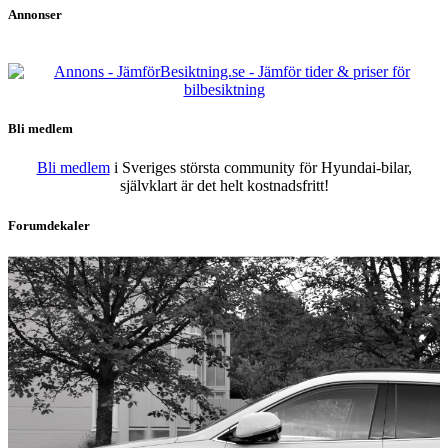
Annonser
Bli medlem
Bli medlem
i Sveriges största community för Hyundai-bilar,
självklart är det helt kostnadsfritt!
Forumdekaler