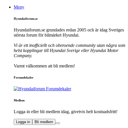
Meny
Hyundaiforum.se
Hyundaiforum.se grundades redan 2005 och är idag Sveriges
största forum för bilmärket Hyundai.
Vi är ett inofficiellt och oberoende community utan några som
helst kopplingar till Hyundai Sverige eller Hyundai Motor
Company.
Varmt välkommen att bli medlem!
Forumdekaler
Medlem
Logga in eller bli medlem idag, givetvis helt kostnadsfritt!
Logga in
Bli medlem