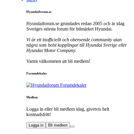
Hyundaiforum.se
Hyundaiforum.se grundades redan 2005 och är idag
Sveriges största forum för bilmärket Hyundai.
Vi är ett inofficiellt och oberoende community utan
några som helst kopplingar till Hyundai Sverige eller
Hyundai Motor Company.
Varmt välkommen att bli medlem!
Forumdekaler
Medlem
Logga in eller bli medlem idag, givetvis helt
kostnadsfritt!
Logga in
Bli medlem