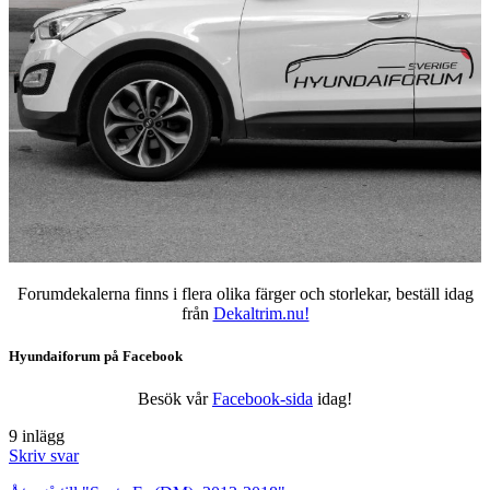
Forumdekalerna finns i flera olika färger och storlekar, beställ idag
från
Dekaltrim.nu!
Hyundaiforum på Facebook
Besök vår
Facebook-sida
idag!
9 inlägg
Skriv svar