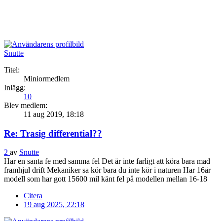
Snutte
Titel:
Miniormedlem
Inlägg:
10
Blev medlem:
11 aug 2019, 18:18
Re: Trasig differential??
2
av
Snutte
Har en santa fe med samma fel Det är inte farligt att köra bara mad
framhjul drift Mekaniker sa kör bara du inte kör i naturen Har 16år
modell som har gott 15600 mil känt fel på modellen mellan 16-18
Citera
19 aug 2025, 22:18