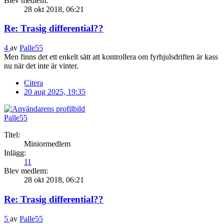
Blev medlem:
28 okt 2018, 06:21
Re: Trasig differential??
4
av
Palle55
Men finns det ett enkelt sätt att kontrollera om fyrhjulsdriften är kass
nu när det inte är vinter.
Citera
20 aug 2025, 19:35
Palle55
Titel:
Miniormedlem
Inlägg:
11
Blev medlem:
28 okt 2018, 06:21
Re: Trasig differential??
5
av
Palle55