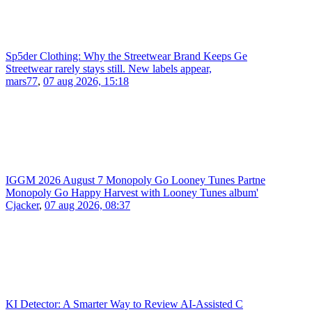
Sp5der Clothing: Why the Streetwear Brand Keeps Ge
Streetwear rarely stays still. New labels appear,
mars77
,
07 aug 2026, 15:18
IGGM 2026 August 7 Monopoly Go Looney Tunes Partne
Monopoly Go Happy Harvest with Looney Tunes album'
Cjacker
,
07 aug 2026, 08:37
KI Detector: A Smarter Way to Review AI-Assisted C