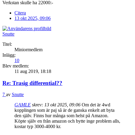
Verkstan skulle ha 22000:-
Citera
13 okt 2025, 09:06
Snutte
Titel:
Miniormedlem
Inlägg:
10
Blev medlem:
11 aug 2019, 18:18
Re: Trasig differential??
7
av
Snutte
GAMLE
skrev:
13 okt 2025, 09:06
Om det är 4wd
kopplingen som är paj så är de ganska enkelt att byta
den själv. Finns hur många som helst på Amazon.
Köpte själv en från amazon och bytte inge problem alls,
kostar typ 3000-4000 kr.