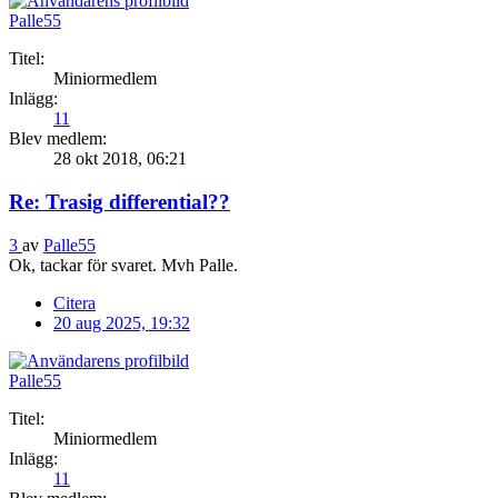
Palle55
Titel:
Miniormedlem
Inlägg:
11
Blev medlem:
28 okt 2018, 06:21
Re: Trasig differential??
3
av
Palle55
Ok, tackar för svaret. Mvh Palle.
Citera
20 aug 2025, 19:32
Palle55
Titel:
Miniormedlem
Inlägg:
11