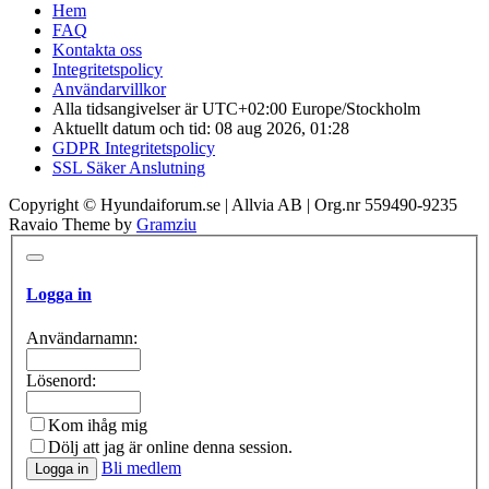
Hem
FAQ
Kontakta oss
Integritetspolicy
Användarvillkor
Alla tidsangivelser är UTC+02:00 Europe/Stockholm
Aktuellt datum och tid: 08 aug 2026, 01:28
GDPR Integritetspolicy
SSL Säker Anslutning
Copyright © Hyundaiforum.se | Allvia AB | Org.nr 559490-9235
Ravaio Theme by
Gramziu
Logga in
Användarnamn:
Lösenord:
Kom ihåg mig
Dölj att jag är online denna session.
Bli medlem