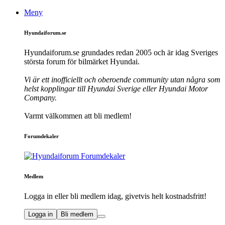
Meny
Hyundaiforum.se
Hyundaiforum.se grundades redan 2005 och är idag Sveriges
största forum för bilmärket Hyundai.
Vi är ett inofficiellt och oberoende community utan några som
helst kopplingar till Hyundai Sverige eller Hyundai Motor
Company.
Varmt välkommen att bli medlem!
Forumdekaler
Medlem
Logga in eller bli medlem idag, givetvis helt kostnadsfritt!
Logga in
Bli medlem