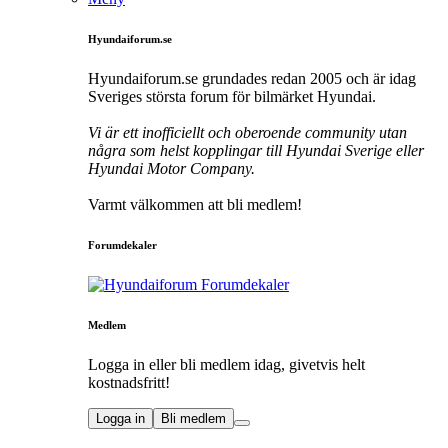
Hyundaiforum.se
Hyundaiforum.se grundades redan 2005 och är idag
Sveriges största forum för bilmärket Hyundai.
Vi är ett inofficiellt och oberoende community utan
några som helst kopplingar till Hyundai Sverige eller
Hyundai Motor Company.
Varmt välkommen att bli medlem!
Forumdekaler
Medlem
Logga in eller bli medlem idag, givetvis helt
kostnadsfritt!
Logga in
Bli medlem