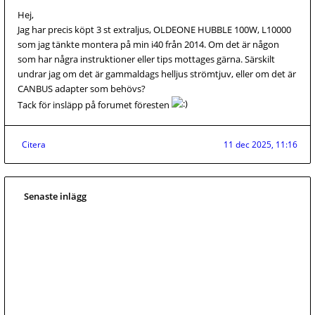
Hej,
Jag har precis köpt 3 st extraljus, OLDEONE HUBBLE 100W, L10000
som jag tänkte montera på min i40 från 2014. Om det är någon
som har några instruktioner eller tips mottages gärna. Särskilt
undrar jag om det är gammaldags helljus strömtjuv, eller om det är
CANBUS adapter som behövs?
Tack för insläpp på forumet föresten
Citera
11 dec 2025, 11:16
Senaste inlägg