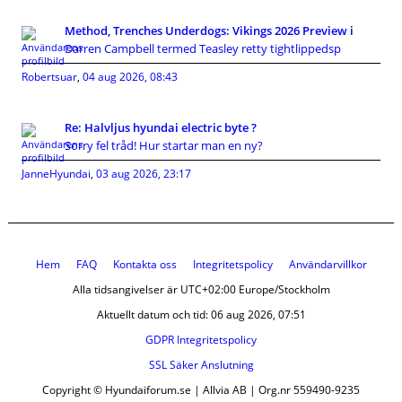
Method, Trenches Underdogs: Vikings 2026 Preview i
Darren Campbell termed Teasley retty tightlippedsp
Robertsuar
,
04 aug 2026, 08:43
Re: Halvljus hyundai electric byte ?
Sorry fel tråd! Hur startar man en ny?
JanneHyundai
,
03 aug 2026, 23:17
Hem
FAQ
Kontakta oss
Integritetspolicy
Användarvillkor
Alla tidsangivelser är UTC+02:00 Europe/Stockholm
Aktuellt datum och tid: 06 aug 2026, 07:51
GDPR Integritetspolicy
SSL Säker Anslutning
Copyright © Hyundaiforum.se | Allvia AB | Org.nr 559490-9235