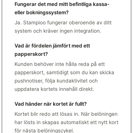
Fungerar det med mitt befintliga kassa-
eller bokningssystem?
Ja. Stampioo fungerar oberoende av ditt
system och kräver ingen integration.
Vad är fördelen jämfört med ett
papperskort?
Kunden behöver inte hålla reda på ett
papperskort, samtidigt som du kan skicka
pushnotiser, följa kundaktivitet och
uppdatera kortets innehåll direkt.
Vad händer när kortet är fullt?
Kortet blir redo att lösas in. När belöningen
har lösts in skapas automatiskt ett nytt kort
för nästa belöningscykel.