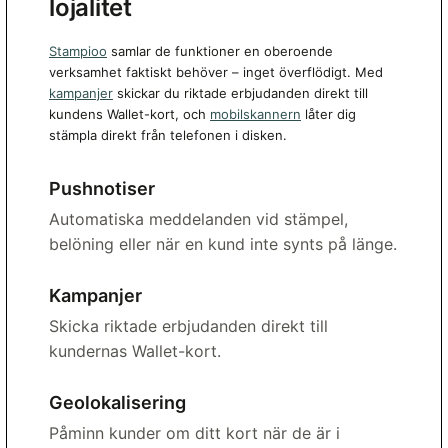
lojalitet
Stampioo
samlar de funktioner en oberoende
verksamhet faktiskt behöver – inget överflödigt. Med
kampanjer
skickar du riktade erbjudanden direkt till
kundens Wallet-kort, och
mobilskannern
låter dig
stämpla direkt från telefonen i disken.
Pushnotiser
Automatiska meddelanden vid stämpel,
belöning eller när en kund inte synts på länge.
Kampanjer
Skicka riktade erbjudanden direkt till
kundernas Wallet-kort.
Geolokalisering
Påminn kunder om ditt kort när de är i