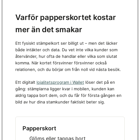
Varför papperskortet kostar
mer än det smakar
Ett fysiskt stämpelkort ser billigt ut – men det läcker
både intäkter och data. Du vet inte vilka kunder som
återvänder, hur ofta de handlar eller vilka som slutat
komma. När kortet försvinner försvinner också
relationen, och du börjar om från noll vid nästa besök.
Ett digitalt
lojalitetsprogram i Wallet
löser det på en
gång: stämplarna ligger kvar i mobilen, kunden kan
aldrig tappa bort dem, och du får för första gången en
bild av hur dina stamkunder faktiskt beter sig.
Papperskort
Glöms eller tappas bort