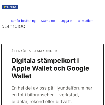
Jämför besiktning
Stampioo
Logga in
Bli medlem
Stampioo
ÅTERKÖP & STAMKUNDER
Digitala stämpelkort i
Apple Wallet och Google
Wallet
En hel del av oss på Hyundaiforum har
en fot i bilbranschen – verkstad,
bildelar, rekond eller biltvätt.