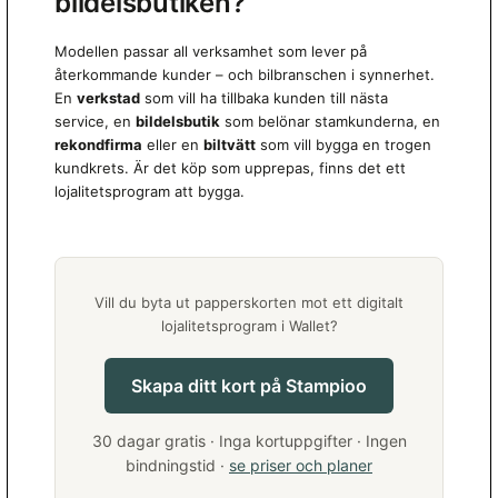
bildelsbutiken?
Modellen passar all verksamhet som lever på
återkommande kunder – och bilbranschen i synnerhet.
En
verkstad
som vill ha tillbaka kunden till nästa
service, en
bildelsbutik
som belönar stamkunderna, en
rekondfirma
eller en
biltvätt
som vill bygga en trogen
kundkrets. Är det köp som upprepas, finns det ett
lojalitetsprogram att bygga.
Vill du byta ut papperskorten mot ett digitalt
lojalitetsprogram i Wallet?
Skapa ditt kort på Stampioo
30 dagar gratis · Inga kortuppgifter · Ingen
bindningstid ·
se priser och planer